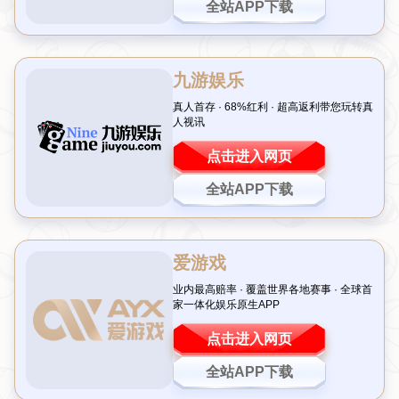
> 公司简介
> 企业文化
查看详情
南宫娱乐（NG28）管网提供最新平台入口地址，以“相信品
牌的力量”为宗旨，致力于打造高质量的体育直播与娱乐互
动娱乐平台。平台提供覆盖NBA、CBA、英超、五大联赛
等主流赛事的高清直播、实时比分和智能预测功能，满足用
户的专业观赛需求。APP还拥有丰富的娱乐互动模块，包括
棋牌竞技、电子游戏、真人视讯娱乐等，内容多样，操作流
畅。现在即可访问NG28管网最新入口，感受品牌带来的安
全、稳定、多元化的体育娱乐平台服务。