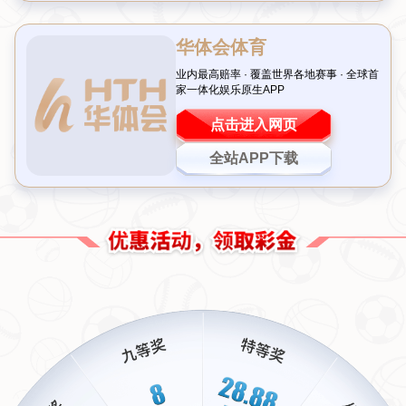
三、案例分析：小将张华的蜕变之路
在本次训练中，一位名叫张华的小将给我们留下了深刻印
象。半年前，他的扑救成功率仅为40%，但在坚持高强度球
速训练和专项反应练习后，他的成功率已提升至75%以上。