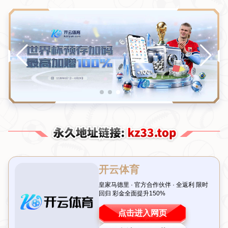
新闻中心
分类
【聚焦】U17国少门将苦练 提升球速强化反应
能力
发布时间：2026-08-07T03:09:59+08:00
[返回]
引言：揭秘U17国少门将如何炼成“钢铁防线”
在足球赛场上，门将是球队的最后一道防线，其反应速度和
扑救能力往往决定比赛的胜负。近日，我们有幸直击了U17
国少队的门将训练现场，目睹了这些年轻球员如何通过科学
训练加快球速、提升反应能力。他们的努力与汗水，展现了
中国足球未来的希望。今天，就让我们一起走进这场高强度