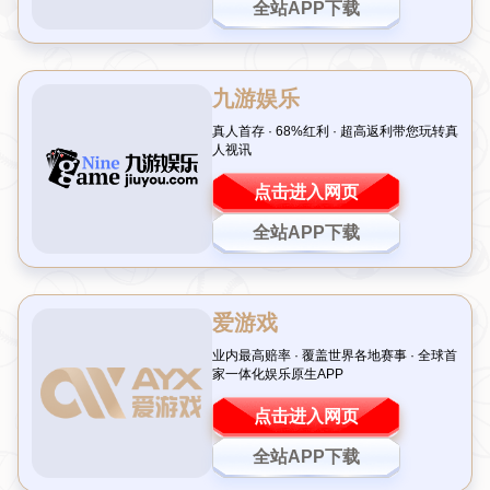
的冲击？这场对决不仅关乎个人表现，更牵动着球队的前
景。让我们一探究竟，分析巴特勒如何面对这一挑战。
巴特勒的硬汉本色：从不退缩的斗志
提到
季后赛硬汉
，吉米·巴特勒的名字总是榜上有名。他在