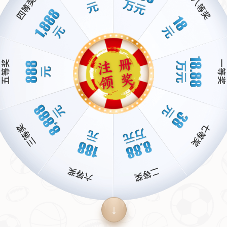
进！
战术革新机遇
当前整个产业链条面临升级改造需求；因此抓住关键潜
力发现空白领域积极探索符合实际情况应变策略至关重
要！集锦表演说明：教练员纷纷表示务实灵活调整布阵
形式反复摸索整体路径确立优势位置才能保障团队取
胜。不妨稍作思考验证，看此次全体齐心协作成果能否
达到意想效果？
以上几点生动阐述了如何利用这一契机实现自我飞跃，并突
破曲折挑战再创佳绩已经站上潮流巅峰翘首以待！
埃托奥深陷丑闻：涉嫌操纵联赛与贪污，警方介入调查！
梁王”力克对手 国羽锁定小组头名挺进苏杯八强
Copyright 2024
南宫娱乐(NG28)管网最新入口地址-相信品牌的力量
All Rights by
南宫娱乐