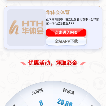
提升国际声誉
随着参赛队伍数量增加，以及媒体报道力度加大，这届
比赛势必增强当地城市以及相关球队在国际市场上的曝
光率。尤其是在开展友谊推广活动方面，通过社交平台
互动及激活现场氛围，使参与者获得前所未有体验。
创新科技应用
实时数据追踪与处理技术
将首次全面投入使用。从球员
表现统计，到裁判决策辅助系统，无不体现了科技对于
现代体育竞技的重要作用。而这些措施也帮助我们打造
更加公正透明、安全智能化的新型竞技环境。
经济效益显著增长
经济效益无疑是每次重大体育盛事背后重要驱动力之
一。本届赛事总收入预计超过历届水平，其来源包括广
告赞助、门票销售及周边产品开发。同时，也促进了解
主办地区旅游业与基础设施建设项目实施——这远超出
常规用途带来巨大附加值。
文化交流合作深化
各国文化借由体育进行广泛深入沟通已成趋势，而像这
样规模庞大的多元集会，将提供珍贵机会分享传统习俗
并探索人文奥秘。通过共同欣赏技艺璀璨同时接触彼此
内涵精华，从而推动跨区域理解互信建设事业稳步迈