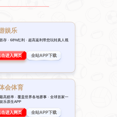
，同时呼吁相关方在赛前做好充分检查，排除一
也为提升比赛安全性和公平性提供了方向。那
题展开探讨。
威胁。
违体犯规
往往伴随着恶意或过激的身体接
去曾多次发生因冲动行为引发的冲突，甚至有球员
响比赛氛围和运动员的安全。
作，例如拉拽、肘击等。通过
严格执法
，不仅能
抗取胜。当然，这也对裁判的专业性和临场判断
高强度运动，场地、设备以及运动员自身状态都
齐全，这些细节看似微不足道，却直接关系到比