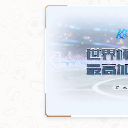
首页
关于南宫娱乐
新闻中心
NEWS
分类
公司新闻
引言
在篮球