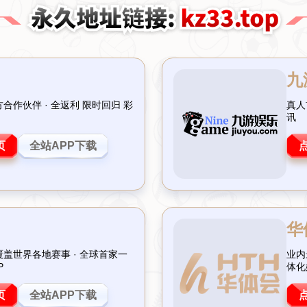
员徐济成的一番言论引发广泛讨论，他直言
裁判应严抓违体动作
导致伤害的隐患。这一观点不仅点出了当前联赛中存在的问题，
何在保障竞技精神的同时最大限度减少风险？本文将围绕这一主
裁判角色关键：严抓违体动作刻不容缓
提到的“严抓违体动作”，直指比赛中某些不当行为对球员安全的
仅破坏比赛公平，还可能导致严重后果。以CBA联赛为例，过
伤离场。这些事件无不提醒我们，裁判在场上的判罚尺度直接影
裁判需要更加果断地识别并处罚那些带有明显恶意或危险性的动
慑不良行为，还能让球员更加注重技术与配合，而非依赖肢体对
了更高要求，需要联赛方加强培训，确保判罚公正统一。
赛前检查不容忽视：防患于未然是关键
上执法，徐济成还强调了
赛前隐患排查
的重要性。篮球作为一项
为潜在风险点。例如，地板是否平整、篮筐是否稳固、护具是否
全性。